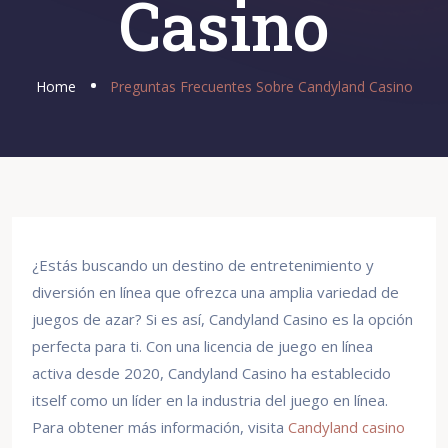
Casino
Home
Preguntas Frecuentes Sobre Candyland Casino
¿Estás buscando un destino de entretenimiento y
diversión en línea que ofrezca una amplia variedad de
juegos de azar? Si es así, Candyland Casino es la opción
perfecta para ti. Con una licencia de juego en línea
activa desde 2020, Candyland Casino ha establecido
itself como un líder en la industria del juego en línea.
Para obtener más información, visita
Candyland casino