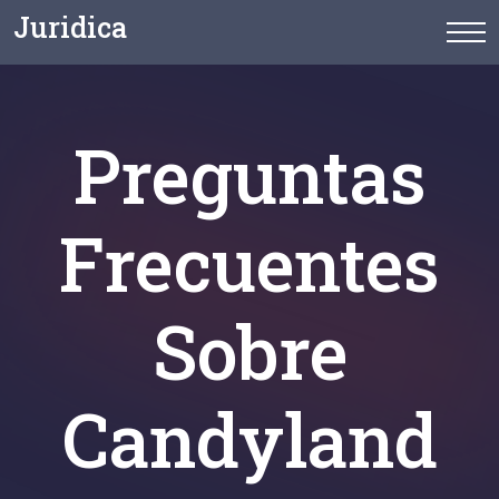
Juridica
Preguntas
Frecuentes
Sobre
Candyland