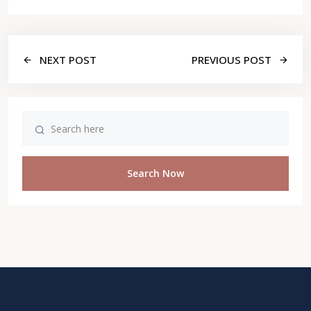
NEXT POST
PREVIOUS POST
Search Now