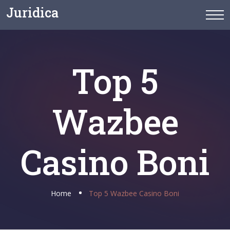
Juridica
Top 5
Wazbee
Casino Boni
Home
Top 5 Wazbee Casino Boni