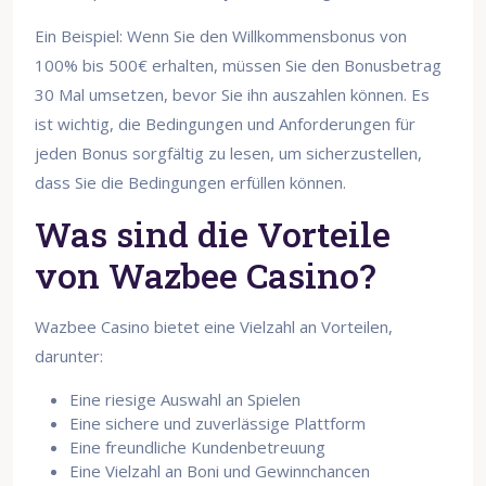
Ein Beispiel: Wenn Sie den Willkommensbonus von
100% bis 500€ erhalten, müssen Sie den Bonusbetrag
30 Mal umsetzen, bevor Sie ihn auszahlen können. Es
ist wichtig, die Bedingungen und Anforderungen für
jeden Bonus sorgfältig zu lesen, um sicherzustellen,
dass Sie die Bedingungen erfüllen können.
Was sind die Vorteile
von Wazbee Casino?
Wazbee Casino bietet eine Vielzahl an Vorteilen,
darunter:
Eine riesige Auswahl an Spielen
Eine sichere und zuverlässige Plattform
Eine freundliche Kundenbetreuung
Eine Vielzahl an Boni und Gewinnchancen