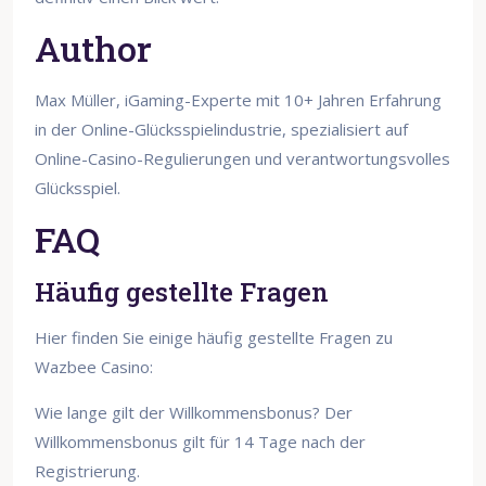
Author
Max Müller, iGaming-Experte mit 10+ Jahren Erfahrung
in der Online-Glücksspielindustrie, spezialisiert auf
Online-Casino-Regulierungen und verantwortungsvolles
Glücksspiel.
FAQ
Häufig gestellte Fragen
Hier finden Sie einige häufig gestellte Fragen zu
Wazbee Casino:
Wie lange gilt der Willkommensbonus? Der
Willkommensbonus gilt für 14 Tage nach der
Registrierung.