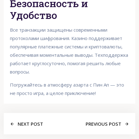
Безопасность и
Удобство
Все транзакции защищены современными
протоколами шифрования. Казино поддерживает
популярные платежные системы и криптовалюты,
обеспечивая моментальные выводы. Техподдержка
работает круглосуточно, помогая решить любые
вопросы.
Погружайтесь в атмосферу азарта с Пин Ап — это
не просто игра, а целое приключение!
NEXT POST
PREVIOUS POST