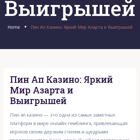
Выигрышей
Home
Пин Ап Казино: Яркий Мир Азарта и Выигрышей
Пин Ап Казино: Яркий
Мир Азарта и
Выигрышей
Пин ап казино — это одна из самых заметных
платформ в мире онлайн-гемблинга, привлекающая
игроков своим дерзким стилем и щедрыми