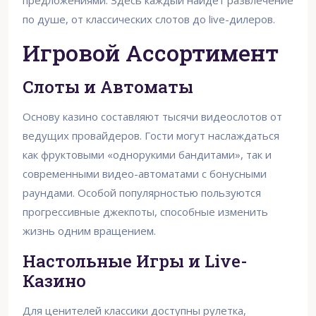
предложениями. Здесь каждый найдет развлечение
по душе, от классических слотов до live-дилеров.
Игровой Ассортимент
Слоты и Автоматы
Основу казино составляют тысячи видеослотов от
ведущих провайдеров. Гости могут наслаждаться
как фруктовыми «однорукими бандитами», так и
современными видео-автоматами с бонусными
раундами. Особой популярностью пользуются
прогрессивные джекпоты, способные изменить
жизнь одним вращением.
Настольные Игры и Live-
Казино
Для ценителей классики доступны рулетка,