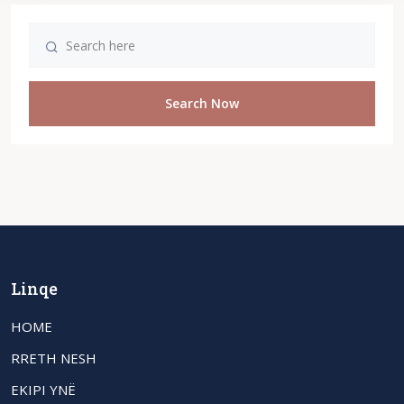
Search Now
Linqe
HOME
RRETH NESH
EKIPI YNË