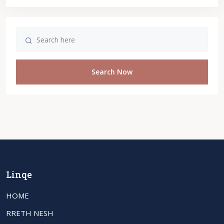
Search Now
Linqe
HOME
RRETH NESH