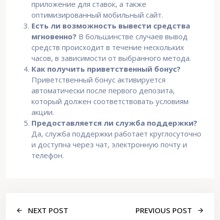
приложение для ставок, а также
оптимизированный мобильный сайт.
Есть ли возможность вывести средства
мгновенно?
В большинстве случаев вывод
средств происходит в течение нескольких
часов, в зависимости от выбранного метода.
Как получить приветственный бонус?
Приветственный бонус активируется
автоматически после первого депозита,
который должен соответствовать условиям
акции.
Предоставляется ли служба поддержки?
Да, служба поддержки работает круглосуточно
и доступна через чат, электронную почту и
телефон.
NEXT POST
PREVIOUS POST