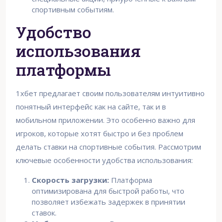
спортивным событиям.
Удобство
использования
платформы
1хбет предлагает своим пользователям интуитивно
понятный интерфейс как на сайте, так и в
мобильном приложении. Это особенно важно для
игроков, которые хотят быстро и без проблем
делать ставки на спортивные события. Рассмотрим
ключевые особенности удобства использования:
Скорость загрузки:
Платформа
оптимизирована для быстрой работы, что
позволяет избежать задержек в принятии
ставок.