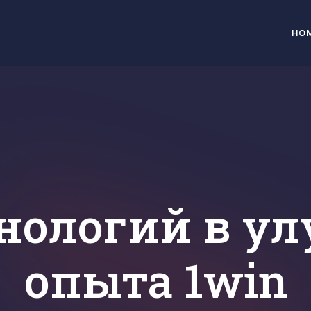
HO
хнологий в у
опыта 1win