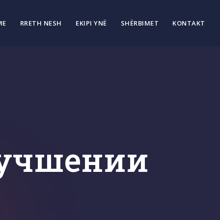
ME
RRETH NESH
EKIPI YNË
SHËRBIMET
KONTAKT
лучшении