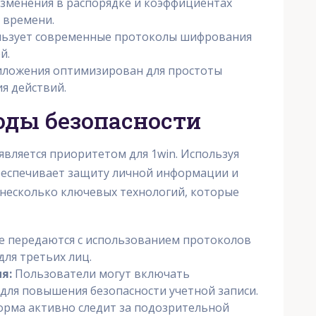
зменения в распорядке и коэффициентах
 времени.
ьзует современные протоколы шифрования
й.
ложения оптимизирован для простоты
я действий.
ды безопасности
является приоритетом для 1win. Используя
беспечивает защиту личной информации и
несколько ключевых технологий, которые
е передаются с использованием протоколов
для третьих лиц.
я:
Пользователи могут включать
ля повышения безопасности учетной записи.
рма активно следит за подозрительной