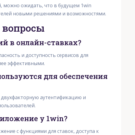
, можно ожидать, что в будущем 1win
телей новыми решениями и возможностями.
 вопросы
гий в онлайн-ставках?
асность и доступность сервисов для
олее эффективными.
пользуются для обеспечения
, двухфакторную аутентификацию и
пользователей.
риложение у 1win?
жение с функциями для ставок, доступа к