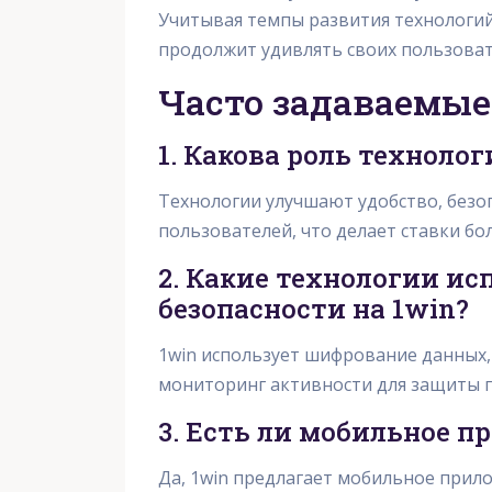
Учитывая темпы развития технологий
продолжит удивлять своих пользова
Часто задаваемые
1. Какова роль техноло
Технологии улучшают удобство, безоп
пользователей, что делает ставки б
2. Какие технологии ис
безопасности на 1win?
1win использует шифрование данных
мониторинг активности для защиты 
3. Есть ли мобильное п
Да, 1win предлагает мобильное прило