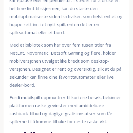
kaffepause eller en pendlertur. I stedet for å bruke en
hel time limt til skjermen, kan du starte den
mobiloptimaliserte siden fra hvilken som helst enhet og
hoppe rett inn i et nytt spill, enten det er en
spilleautomat eller et bord.
Med et bibliotek som har over fem tusen titler fra
NetEnt, Novomatic, Betsoft Gaming og flere, holder
mobilversjonen utvalget like bredt som desktop-
versjonen. Designet er rent og oversiktlig, slik at du på
sekunder kan finne dine favorittautomater eller live
dealer-bord.
Fordi mobilspill oppmuntrer til kortere besøk, belønner
plattformen raske gevinster med umiddelbare
cashback-tilbud og daglige gratisinnsatser som får
spillerne til å komme tilbake for neste raske økt.