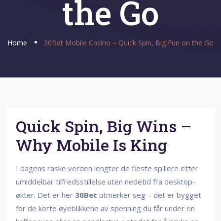
the Go
Home
30Bet Mobile Casino – Quick Spin, Big Fun on the Go
Quick Spin, Big Wins –
Why Mobile Is King
I dagens raske verden lengter de fleste spillere etter
umiddelbar tilfredsstillelse uten nedetid fra desktop-
økter. Det er her
30Bet
utmerker seg – det er bygget
for de korte øyeblikkene av spenning du får under en