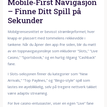
Mobile‑First Navigasjon
– Finne Ditt Spill på
Sekunder
Mobilgrensesnittet er bevisst strømlinjeformet; hver
knapp er plassert med tommelens rekkevidde i
tankene. Når du åpner den app-frie siden, blir du møtt
av en toppnavigasjonslinje som inkluderer “Slots,” “Live
Casino,” “Sportsbook,” og en hurtig-tilgang “Cashback”
fane.
I Slots-seksjonen finner du kategorier som “New
Arrivals,” “Top Paylines,” og “Bingo‑style” spill som
lastes inn øyeblikkelig, selv på tregere nettverk takket
være adaptiv streaming.
For live casino-entusiaster, viser en egen “Live” fane