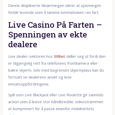
Denne disiplinerte tilnærmingen sikrer at spenningen
forblir levende uten å tømme lommeboken i en fart.
Live Casino På Farten –
Spenningen av ekte
dealere
Live dealer-sektoren hos
30Bet
skiller seg ut fordi den
er tilgjengelig rett fra telefonens frontkamera eller
bakre skjerm. Selv med begrenset skjermplass kan du
fortsatt se dealerens ansikt og lese
innsatsoppfordringene.
Spill som Live Blackjack eller Live Roulette gir sanntids
action uten å kreve stor båndbredde; videostrømmen
er komprimert for å passe innenfor mobilnettets