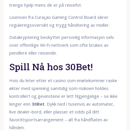
trenge hjelp mens de er på reisefot.
Lisensen fra Curaçao Gaming Control Board sikrer
reguleringsoversikt og trygg håndtering av midler.
Datakryptering beskytter personlig informasjon selv
over offentlige Wi‑Fi-nettverk som ofte brukes av
pendlere eller reisende.
Spill Nå hos 30Bet!
Hvis du leter etter et casino som imøtekommer raske
økter med spenning samtidig som risikoen holdes
kontrollert og gevinstene er lett tilgjengelige – se ikke
lenger enn
30Bet
. Dykk ned i tusenvis av automater,
live dealer-bord, eller plasser et odds på ditt
favorittsportsarrangement – alt fra håndflaten av
hånden.