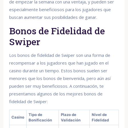
de empezar la semana con una ventaja, y pueden ser
especialmente beneficiosos para los jugadores que
buscan aumentar sus posibilidades de ganar.
Bonos de Fidelidad de
Swiper
Los bonos de fidelidad de Swiper son una forma de
recompensar a los jugadores que han jugado en el
casino durante un tiempo. Estos bonos suelen ser
menores que los bonos de bienvenida, pero aún así
pueden ser muy beneficiosos. A continuación, te
presentamos algunos de los mejores bonos de
fidelidad de Swiper:
Tipo de
Plazo de
Nivel de
Casino
Bonificación
Validación
Fidelidad