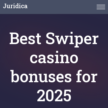
Juridica
Best Swiper
casino
bonuses for
2025