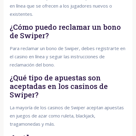
en línea que se ofrecen a los jugadores nuevos o
existentes.
¿Cómo puedo reclamar un bono
de Swiper?
Para reclamar un bono de Swiper, debes registrarte en
el casino en línea y seguir las instrucciones de
reclamación del bono.
¿Qué tipo de apuestas son
aceptadas en los casinos de
Swiper?
La mayoría de los casinos de Swiper aceptan apuestas
en juegos de azar como ruleta, blackjack,
tragamonedas y más.