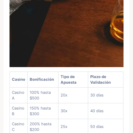
Tipo de
Plazo de
Casino
Bonificación
Apuesta
Validación
Casino
100% hasta
20x
30 días
A
$500
Casino
150% hasta
30x
40 días
B
$300
Casino
200% hasta
25x
50 días
C
$200