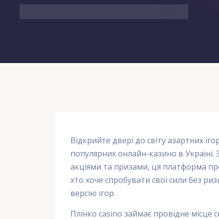
Відкрийте двері до світу азартних ігор
популярних онлайн-казино в Україні.
акціями та призами, ця платформа про
хто хоче спробувати свої сили без риз
версію ігор.
Плінко casino займає провідне місце