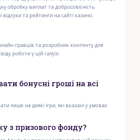
ку обробку виплат та добросовісність
 відгуки та рейтинги на сайті казино.
онлайн-гравців та розробник контенту для
віду роботи у цій галузі.
ти бонусні гроші на всі
ти лише на деякі ігри, які вказані у умовах
ку з призового фонду?