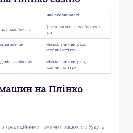
Інші особливості
Графік виграшів, особливості
мих розробників
гри
на загальний
Мінімальний виграш,
особливості гри
 декілька вільних
Мінімальний виграш,
особливості гри
-машин на Плінко
и з традиційними темами іграшок, які будуть