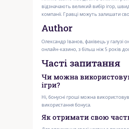
відзначають великий вибір ігор, швид
компанії. Гравці можуть залишати свої
Author
Олександр Іванов, фахівець у галузі 
онлайн-казино, з більш ніж 5 років дос
Часті запитання
Чи можна використовува
ігри?
Ні, бонусні гроші можна використовува
використання бонуса.
Як отримати свою част