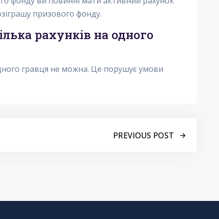
ого фонду ви повинні мати активний рахунок
зіграшу призового фонду.
лька рахунків на одного
одного гравця не можна. Це порушує умови
PREVIOUS POST