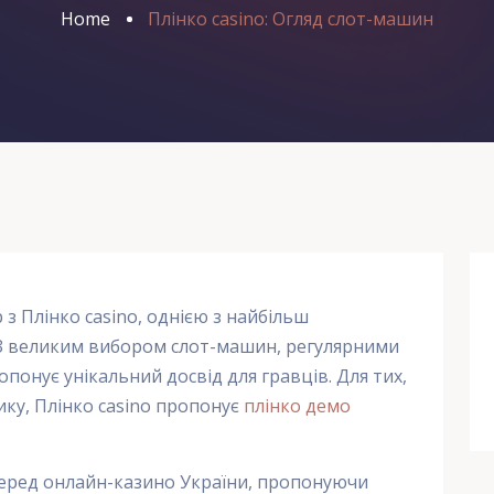
Home
Плінко casino: Огляд слот-машин
 з Плінко casino, однією з найбільш
 З великим вибором слот-машин, регулярними
понує унікальний досвід для гравців. Для тих,
ику, Плінко casino пропонує
плінко демо
 серед онлайн-казино України, пропонуючи