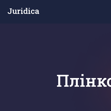
Juridica
Плінко