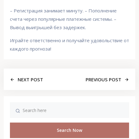
– Регистрация занимает минуту. – Пополнение
счета через популярные платежные системы. –
Вывод выигрышей без задержек.
Играйте ответственно и получайте удовольствие от
каждого прогноза!
NEXT POST
PREVIOUS POST
Search Now