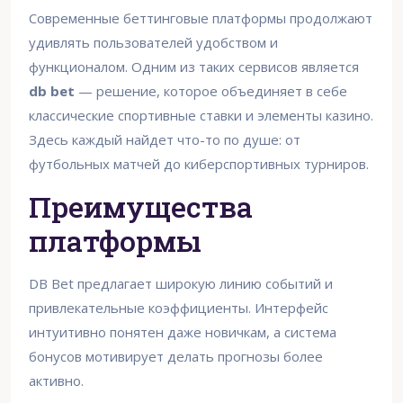
Современные беттинговые платформы продолжают
удивлять пользователей удобством и
функционалом. Одним из таких сервисов является
db bet
— решение, которое объединяет в себе
классические спортивные ставки и элементы казино.
Здесь каждый найдет что-то по душе: от
футбольных матчей до киберспортивных турниров.
Преимущества
платформы
DB Bet предлагает широкую линию событий и
привлекательные коэффициенты. Интерфейс
интуитивно понятен даже новичкам, а система
бонусов мотивирует делать прогнозы более
активно.