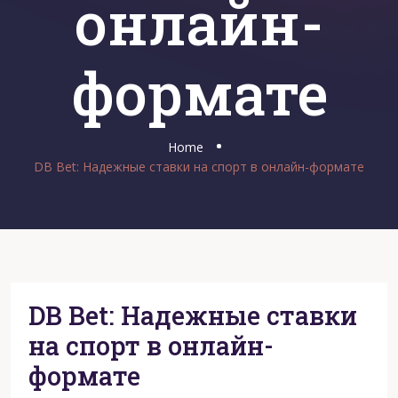
онлайн-
формате
Home
DB Bet: Надежные ставки на спорт в онлайн-формате
DB Bet: Надежные ставки
на спорт в онлайн-
формате