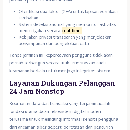
Otentikasi dua faktor (2FA) untuk lapisan verifikasi
tambahan.
Sistem deteksi anomali yang memonitor aktivitas
mencurigakan secara
real-time
.
Kebijakan privasi transparan yang menjelaskan
penyimpanan dan pengelolaan data.
Tanpa jaminan ini, kepercayaan pengguna tidak akan
pernah terbangun secara utuh. Prioritaskan audit
keamanan berkala untuk menjaga integritas sistem.
Layanan Dukungan Pelanggan
24 Jam Nonstop
Keamanan data dan transaksi yang terjamin adalah
fondasi utama dalam ekosistem digital modern,
terutama untuk melindungi informasi sensitif pengguna
dari ancaman siber seperti peretasan dan pencurian