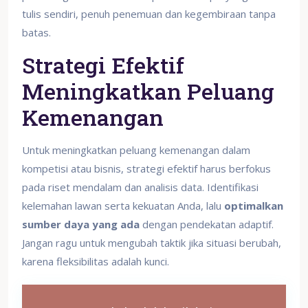
tulis sendiri, penuh penemuan dan kegembiraan tanpa
batas.
Strategi Efektif
Meningkatkan Peluang
Kemenangan
Untuk meningkatkan peluang kemenangan dalam
kompetisi atau bisnis, strategi efektif harus berfokus
pada riset mendalam dan analisis data. Identifikasi
kelemahan lawan serta kekuatan Anda, lalu
optimalkan
sumber daya yang ada
dengan pendekatan adaptif.
Jangan ragu untuk mengubah taktik jika situasi berubah,
karena fleksibilitas adalah kunci.