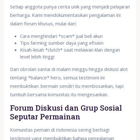
Setiap anggota punya cerita unik yang menjadi pelajaran
berharga. Kami mendokumentasikan pengalaman ini
dalam forum khusus, mulai dari:
Cara menghindari *scam* jual beli akun
Tips farming sumber daya yang efisien
Kisah-kisah *clutch* saat melawan klan dengan
level lebih tinggi
Dari obrolan santai di malam minggu hingga diskusi alot
tentang *balance* hero, semua testimoni ini
membuktikan: bermain sendiri itu membosankan, tapi
tumbuh bersama komunitas itu mengesankan.
Forum Diskusi dan Grup Sosial
Seputar Permainan
Komunitas pemain di Indonesia sering berbagi
testimoni yang membuktikan bahwa pengalaman