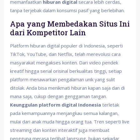
memanfaatkan
hiburan digital
secara lebih cerdas,
tanpa terjebak dalam konsumsi pasif yang berlebihan.
Apa yang Membedakan Situs Ini
dari Kompetitor Lain
Platform hiburan digital populer di Indonesia, seperti
TikTok, YouTube, dan Netflix, telah merevolusi cara
masyarakat mengakses konten. Dari video pendek
kreatif hingga serial orisinal berkualitas tinggi, setiap
platform menawarkan pengalaman unik yang sulit
ditolak. Anda bisa menikmati hiburan kapan saja dan di
mana saja, cukup dengan genggaman tangan.
Keunggulan platform digital Indonesia
terletak
pada kemampuannya menjangkau semua kalangan,
mulai dari anak muda hingga orang tua. Tren seperti live
streaming dan konten interaktif juga membuat
pengguna merasa terlibat langsung, bukan sekadar