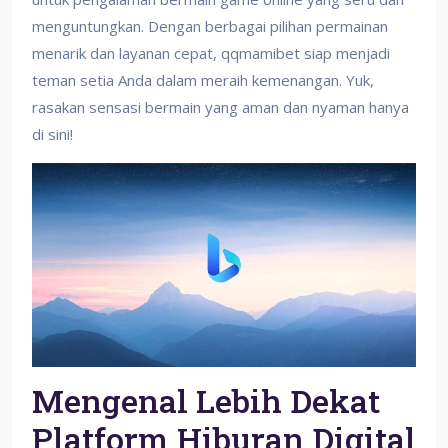
menguntungkan. Dengan berbagai pilihan permainan
menarik dan layanan cepat, qqmamibet siap menjadi
teman setia Anda dalam meraih kemenangan. Yuk,
rasakan sensasi bermain yang aman dan nyaman hanya
di sini!
Mengenal Lebih Dekat
Platform Hiburan Digital