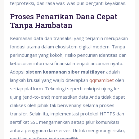
terproteksi, dan rasa was-was pun berganti keyakinan.
Proses Penarikan Dana Cepat
Tanpa Hambatan
Keamanan data dan transaksi yang terjamin merupakan
fondasi utama dalam ekosistem digital modern. Tanpa
perlindungan yang kokoh, risiko pencurian identitas dan
kebocoran informasi finansial menjadi ancaman nyata.
Adopsi
sistem keamanan siber multilayer
adalah
langkah krusial yang wajib diterapkan
qqmamibet
oleh
setiap platform. Teknologi seperti enkripsi ujung ke
ujung (end-to-end) memastikan data Anda tidak dapat
diakses oleh pihak tak berwenang selama proses
transfer. Selain itu, implementasi protokol HTTPS dan
sertifikat SSL mengamankan setiap jalur komunikasi
antara pengguna dan server. Untuk mengurangi risiko,
pastikan platform Anda memiliki: