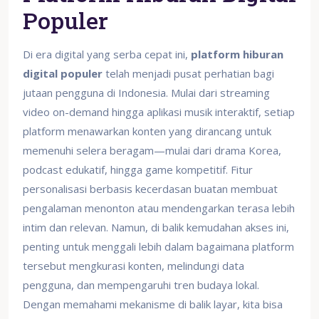
Populer
Di era digital yang serba cepat ini,
platform hiburan
digital populer
telah menjadi pusat perhatian bagi
jutaan pengguna di Indonesia. Mulai dari streaming
video on-demand hingga aplikasi musik interaktif, setiap
platform menawarkan konten yang dirancang untuk
memenuhi selera beragam—mulai dari drama Korea,
podcast edukatif, hingga game kompetitif. Fitur
personalisasi berbasis kecerdasan buatan membuat
pengalaman menonton atau mendengarkan terasa lebih
intim dan relevan. Namun, di balik kemudahan akses ini,
penting untuk menggali lebih dalam bagaimana platform
tersebut mengkurasi konten, melindungi data
pengguna, dan mempengaruhi tren budaya lokal.
Dengan memahami mekanisme di balik layar, kita bisa