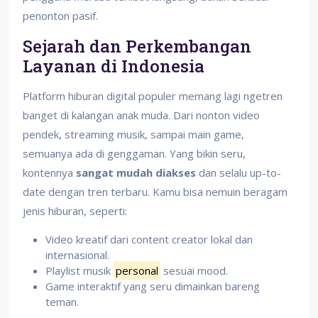
penonton pasif.
Sejarah dan Perkembangan
Layanan di Indonesia
Platform hiburan digital populer memang lagi ngetren
banget di kalangan anak muda. Dari nonton video
pendek, streaming musik, sampai main game,
semuanya ada di genggaman. Yang bikin seru,
kontennya
sangat mudah diakses
dan selalu up-to-
date dengan tren terbaru. Kamu bisa nemuin beragam
jenis hiburan, seperti:
Video kreatif dari content creator lokal dan
internasional.
Playlist musik
personal
sesuai mood.
Game interaktif yang seru dimainkan bareng
teman.