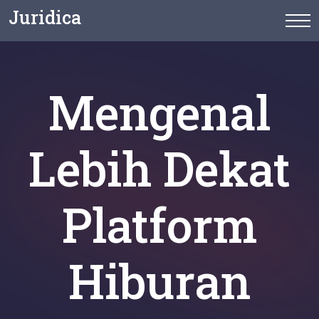
Juridica
Mengenal
Lebih Dekat
Platform
Hiburan