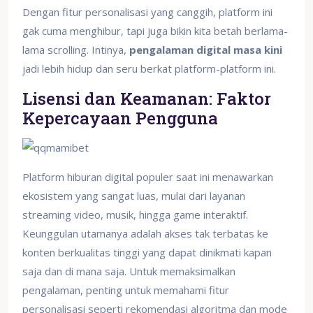
Dengan fitur personalisasi yang canggih, platform ini
gak cuma menghibur, tapi juga bikin kita betah berlama-
lama scrolling. Intinya,
pengalaman digital masa kini
jadi lebih hidup dan seru berkat platform-platform ini.
Lisensi dan Keamanan: Faktor
Kepercayaan Pengguna
Platform hiburan digital populer saat ini menawarkan
ekosistem yang sangat luas, mulai dari layanan
streaming video, musik, hingga game interaktif.
Keunggulan utamanya adalah akses tak terbatas ke
konten berkualitas tinggi yang dapat dinikmati kapan
saja dan di mana saja. Untuk memaksimalkan
pengalaman, penting untuk memahami fitur
personalisasi seperti rekomendasi algoritma dan mode