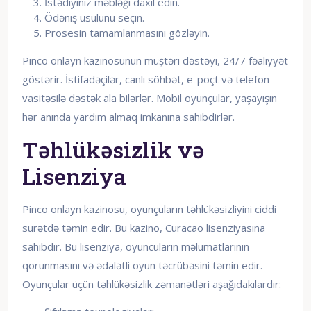
İstədiyiniz məbləği daxil edin.
Ödəniş üsulunu seçin.
Prosesin tamamlanmasını gözləyin.
Pinco onlayn kazinosunun müştəri dəstəyi, 24/7 fəaliyyət
göstərir. İstifadəçilər, canlı söhbət, e-poçt və telefon
vasitəsilə dəstək ala bilərlər. Mobil oyunçular, yaşayışın
hər anında yardım almaq imkanına sahibdirlər.
Təhlükəsizlik və
Lisenziya
Pinco onlayn kazinosu, oyunçuların təhlükəsizliyini ciddi
surətdə təmin edir. Bu kazino, Curacao lisenziyasına
sahibdir. Bu lisenziya, oyuncuların məlumatlarının
qorunmasını və ədalətli oyun təcrübəsini təmin edir.
Oyunçular üçün təhlükəsizlik zəmanətləri aşağıdakılardır: