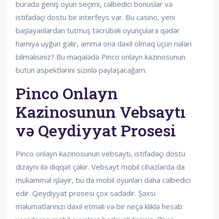
burada geniş oyun seçimi, cəlbedici bonuslar və
istifadəçi dostu bir interfeys var. Bu casino, yeni
başlayanlardan tutmuş təcrübəli oyunçulara qədər
hamıya uyğun gəlir, amma ona daxil olmaq üçün nələri
bilməlisiniz? Bu məqalədə Pinco onlayn kazinosunun
bütün aspektlərini sizinlə paylaşacağam.
Pinco Onlayn
Kazinosunun Vebsaytı
və Qeydiyyat Prosesi
Pinco onlayn kazinosunun vebsaytı, istifadəçi dostu
dizaynı ilə diqqət çəkir. Vebsayt mobil cihazlarda da
mükəmməl işləyir, bu da mobil oyunları daha cəlbedici
edir. Qeydiyyat prosesi çox sadədir. Şəxsi
məlumatlarınızı daxil etməli və bir neçə kliklə hesab