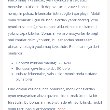
Pinco onlayn kazinosu, yeni oyunçulara cəlbedici
bonuslar təklif edir. İlk depozit üçün 200% bonus,
həmçinin pulsuz fırlanmalar istifadəçiləri qarşılayır. Mobil
oyun sevərləri üçün bu bonuslardan yararlanaraq, yeni
oyunları sınamağın və qazanc əldə etmənin mükəmməl
yolunu tapa bilərlər. Bonuslar və promosyonlar ilə bağlı
məlumatlar daim yenilənir, bu səbəbdən müntəzəm
olaraq vebsaytı yoxlamaq faydalıdır. Bonusların şərtləri
bunlardır:
Depozit minimal məbləği: 20 AZN.
Bonusun çevrilmə tələbi: 30 dəfə.
Pulsuz fırlanmalar, yalnız slot oyunlarında istifadə
oluna bilər.
Pino onlayn kazinosunda bonuslar, mobil cihazlardan
oyun oynayarkən əlavə qazanc əldə etmək üçün əla bir
fürsətdir. Bu bonusları necə istifadə etməyi bilmək, mobil
oyun təcrübənizi artıracaqdır
Pinco
.