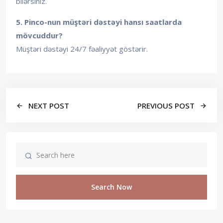
bilərsiniz.
5. Pinco-nun müştəri dəstəyi hansı saatlarda
mövcuddur?
Müştəri dəstəyi 24/7 fəaliyyət göstərir.
NEXT POST
PREVIOUS POST
Search Now