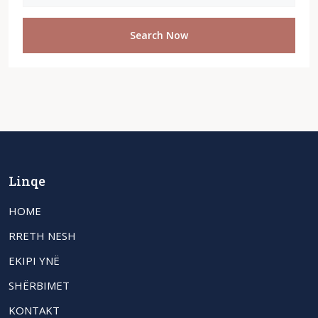
Search Now
Linqe
HOME
RRETH NESH
EKIPI YNË
SHËRBIMET
KONTAKT