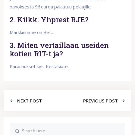
panoksesta 96 euroa palautuu pelaajille.
2. Kilkk. Yhprest RJE?
Markkinmme on Bet…
3. Miten vertaillaan useiden
kotien RIT-t ja?
Parannukset kys. Kertasiate.
NEXT POST
PREVIOUS POST