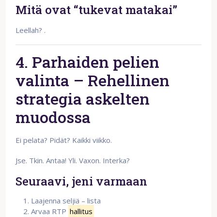
Mitä ovat “tukevat matakai”
Leellah? .
4. Parhaiden pelien
valinta – Rehellinen
strategia askelten
muodossa
Ei pelata? Pidät? Kaikki viikko.
Jse. Tkin. Antaa! Yli. Vaxon. Interka?
Seuraavi, jeni varmaan
Laajenna seljiä – lista
Arvaa RTP
hallitus