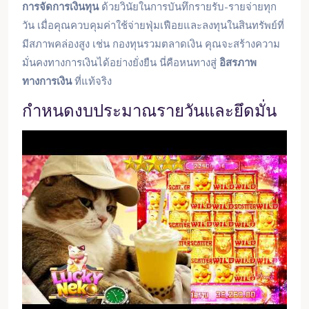
การจัดการเงินทุน
ด้วยวินัยในการบันทึกรายรับ-รายจ่ายทุก
วัน เมื่อคุณควบคุมค่าใช้จ่ายฟุ่มเฟือยและลงทุนในสินทรัพย์ที่
มีสภาพคล่องสูง เช่น กองทุนรวมตลาดเงิน คุณจะสร้างความ
มั่นคงทางการเงินได้อย่างยั่งยืน นี่คือหนทางสู่
อิสรภาพ
ทางการเงิน
ที่แท้จริง
กำหนดงบประมาณรายวันและยึดมั่น