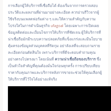
การเลือกผู้ให้บริการที่เชื่อถือได้ ต้องเริ่มจากการตรวจสอบ
ประวัติและผลงานที่ผ่านมาอย่างละเอียด ควรอ่านรีวิวจากผู้
ใช้จริงบนแพลตฟอร์มต่าง ๆ และให้ความสำคัญกับความ
โปร่งใสในการดำเนินธุรกิจ
ufagoal
โดยเฉพาะการเปิดเผย
ข้อมูลติดต่อและเงื่อนไขการให้บริการที่ชัดเจน ผู้ให้บริการที่
น่าเชื่อถือมักมีระบบความปลอดภัยที่แข็งแกร่งและมีนโยบาย
คุ้มครองข้อมูลส่วนบุคคลที่รัดกุม อย่าลังเลที่จะสอบถามราย
ละเอียดก่อนตัดสินใจ เพราะบริการที่ดีจะตอบคำถามคุณ
อย่างตรงไปตรงมา โดยเน้นที่
ความน่าเชื่อถือของบริการ
ซึ่ง
เป็นหัวใจสำคัญที่คุณต้องมั่นใจก่อนทุกครั้ง การเปรียบเทียบ
ราคากับคุณภาพและบริการหลังการขายจะช่วยให้คุณเลือกผู้
ให้บริการที่ไว้ใจได้อย่างแท้จริง