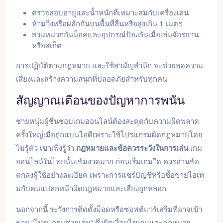
ตรวจสอบอายุและน้ำหนักที่เหมาะสมกับเครื่องเล่น
ห้ามวิ่งหรือผลักกันบนพื้นที่ลื่นหรือสูงเกิน 1 เมตร
สวมหมวกกันน็อคและอุปกรณ์ป้องกันเมื่อเล่นจักรยาน
หรือสเก็ต
การปฏิบัติตามกฎหมาย และใช้สามัญสำนึก จะช่วยลดความ
เสี่ยงและสร้างความสนุกที่ปลอดภัยสำหรับทุกคน
สัญญาณเตือนของปัญหาการพนัน
ชายหนุ่มผู้ชื่นชอบเกมออนไลน์ต้องสะดุดกับความผิดพลาด
ครั้งใหญ่เมื่อถูกแบนไอดีเพราะใช้โปรแกรมผิดกฎหมายโดย
ไม่รู้ตัว เขาเพิ่งรู้ว่า
กฎหมายและข้อควรระวังในการเล่น
เกม
ออนไลน์ในไทยนั้นเข้มงวดมาก ก่อนเริ่มเกมใด ควรอ่านข้อ
ตกลงผู้ใช้อย่างละเอียด เพราะการแชร์บัญชีหรือซื้อขายไอเท
มกับคนแปลกหน้าผิดกฎหมายและเสี่ยงถูกหลอก
นอกจากนี้ ระวังการติดตั้งม็อดหรือซอฟต์แวร์เสริมที่อาจเข้า
ข่าย “โปรแกรมช่วยเล่น” ซึ่งผิดเงื่อนไขเกมและกฎหมาย