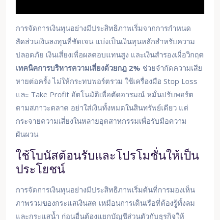
การจัดการเงินทุนอย่างมีประสิทธิภาพเริ่มจากการกำหนด
สัดส่วนเงินลงทุนที่ชัดเจน แบ่งเป็นเงินทุนหลักสำหรับความ
ปลอดภัย เงินเสี่ยงเพื่อผลตอบแทนสูง และเงินสำรองเผื่อวิกฤต
เทคนิคการบริหารความเสี่ยงด้วยกฎ 2%
ช่วยจำกัดความเสีย
หายต่อครั้ง ไม่ให้กระทบพอร์ตรวม ใช้เครื่องมือ Stop Loss
และ Take Profit อัตโนมัติเพื่อตัดอารมณ์ หมั่นปรับพอร์ต
ตามสภาวะตลาด อย่าใส่เงินทั้งหมดในสินทรัพย์เดียว แต่
กระจายความเสี่ยงในหลายอุตสาหกรรมเพื่อรับมือความ
ผันผวน
ใช้โบนัสต้อนรับและโปรโมชั่นให้เป็น
ประโยชน์
การจัดการเงินทุนอย่างมีประสิทธิภาพเริ่มต้นที่การมองเห็น
ภาพรวมของกระแสเงินสด เหมือนการเดินเรือที่ต้องรู้ทั้งลม
และกระแสน้ำ ก่อนอื่นต้องแยกบัญชีส่วนตัวกับธุรกิจให้