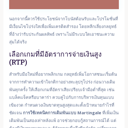
นอกจากนี้ควรใช้ประโยชน์จากโบนัสต้อนรับและโปรโมชั่นที่
มีเงื่อนไขโปร่งใสเพื่อเพิ่มเครดิตสำรอง โดยหลีกเลี่ยงกลยุทธ์
ที่อ้างว่ารับประกันผลลัพธ์ เพราะไม่มีระบบใดเอาชนะความ
สุ่มได้จริง
เลือกเกมที่มีอัตราการจ่ายเงินสูง
(RTP)
สำหรับมือใหม่ที่อยากพลิกเกม กลยุทธ์เพิ่มโอกาสชนะเริ่มต้น
จากการทำความเข้าใจกติกาอย่างทะลุปรุโปร่ง ก่อนวางเดิม
พันทุกครั้ง ให้เลือกเกมที่อัตราเสียเปรียบเจ้ามือต่ำที่สุด เช่น
แบล็คแจ็คหรือบาคาร่า ควบคู่ไปกับการบริหารเงินทุนแบบ
เข้มงวด กำหนดวงเงินขาดทุนสูงสุดและตั้งเป้าหมายกำไรที่
ชัดเจน
การใช้เทคนิคการเดิมพันแบบ Martingale
ที่เพิ่มเงิน
เดิมพันเป็นสองเท่าหลังแพ้ อาจช่วยกอบกู้สถานการณ์ได้ แต่