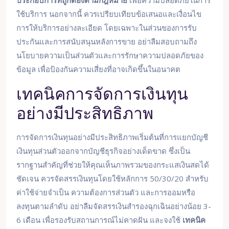
ประกอบการที่ถูกต้องตามกฎหมาย
เพื่อความปลอดภัยในการ
ใช้บริการ นอกจากนี้ ควรเปรียบเทียบข้อเสนอและเงื่อนไข
การให้บริการอย่างละเอียด โดยเฉพาะในส่วนของการรับ
ประกันและการสนับสนุนหลังการขาย อย่าลืมสอบถามถึง
นโยบายความเป็นส่วนตัวและการรักษาความปลอดภัยของ
ข้อมูล เพื่อป้องกันความเสี่ยงที่อาจเกิดขึ้นในอนาคต
เทคนิคการจัดการเงินทุน
อย่างมีประสิทธิภาพ
การจัดการเงินทุนอย่างมีประสิทธิภาพเริ่มต้นที่การแยกบัญชี
เงินทุนส่วนตัวออกจากบัญชีธุรกิจอย่างเด็ดขาด ซึ่งเป็น
รากฐานสำคัญที่ช่วยให้คุณเห็นภาพรวมของกระแสเงินสดได้
ชัดเจน ควรจัดสรรเงินทุนโดยใช้หลักการ 50/30/20 สำหรับ
ค่าใช้จ่ายจำเป็น ความต้องการส่วนตัว และการออมหรือ
ลงทุนตามลำดับ อย่าลืมจัดสรรเงินสำรองฉุกเฉินอย่างน้อย 3-
6 เดือน เพื่อรองรับสถานการณ์ไม่คาดฝัน และจงใช้
เทคนิค