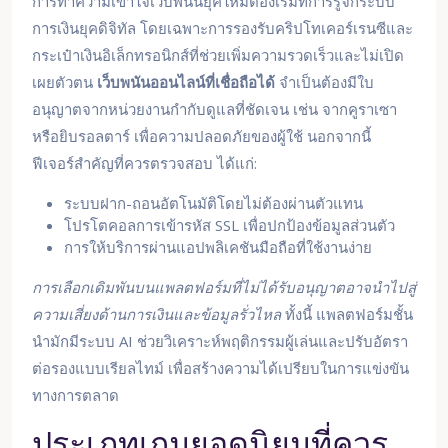
การทำความเข้าใจเว็บพนันยุคใหม่ต้องเริ่มที่การรู้จักระบบ
การเงินยุคดิจิทัล โดยเฉพาะการรองรับคริปโทเคอร์เรนซีและ
กระเป๋าเงินอิเล็กทรอนิกส์ที่ช่วยเพิ่มความรวดเร็วและไม่เปิด
เผยตัวตน
เว็บพนันออนไลน์ที่เชื่อถือได้
จำเป็นต้องมีใบ
อนุญาตจากหน่วยงานกำกับดูแลที่ชัดเจน เช่น จากคูราเซา
หรือยิบรอลตาร์ เพื่อความปลอดภัยของผู้ใช้ นอกจากนี้
ฟีเจอร์สำคัญที่ควรตรวจสอบ ได้แก่:
ระบบฝาก-ถอนอัตโนมัติโดยไม่ต้องผ่านตัวแทน
โปรโตคอลการเข้ารหัส SSL เพื่อปกป้องข้อมูลส่วนตัว
การให้บริการผ่านแอปพลิเคชันมือถือที่ใช้งานง่าย
การเลือกเดิมพันบนแพลตฟอร์มที่ไม่ได้รับอนุญาตอาจนำไปสู่
ความเสี่ยงด้านการเงินและข้อมูลรั่วไหล
ทั้งนี้ แพลตฟอร์มชั้น
นำมักมีระบบ AI ช่วยวิเคราะห์พฤติกรรมผู้เล่นและปรับอัตรา
ต่อรองแบบเรียลไทม์ เพื่อสร้างความได้เปรียบในการแข่งขัน
ทางการตลาด
ประเภทเกมยอดนิยมที่ควร