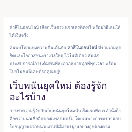
คาสิโนออนไลน์ เลือกเว็บตรง แจกเครดิตฟรี พร้อมวิธีเล่นให้
ได้เงินจริง
ค้นพบโลกแห่งความตื่นเต้นกับ
คาสิโนออนไลน์
ที่รวมเกมสุด
ฮิตและโอกาสชนะรางวัลใหญ่ไว้ในที่เดียว สัมผัส
ประสบการณ์การเดิมพันที่สะดวกสบายทุกที่ทุกเวลา พร้อม
โปรโมชั่นพิเศษที่รอคุณอยู่!
เว็บพนันยุคใหม่ ต้องรู้จัก
อะไรบ้าง
การทำความรู้จักกับเว็บพนันยุคใหม่นั้น สิ่งแรกที่ควรคำนึงถึง
คือความน่าเชื่อถือของแพลตฟอร์ม โดยเฉพาะการตรวจสอบ
ใบอนุญาตจากหน่วยงานที่มีมาตรฐานอย่างถูกต้องตาม