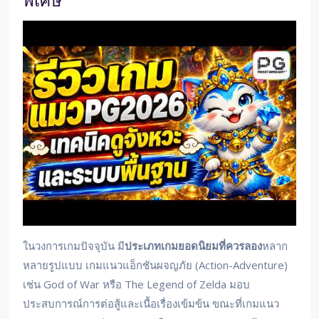
พิเศษ
ในวงการเกมปัจจุบัน มี
ประเภทเกมยอดนิยมที่ควรลอง
หลาก
หลายรูปแบบ เกมแนวแอ็กชันผจญภัย (Action-Adventure)
เช่น God of War หรือ The Legend of Zelda มอบ
ประสบการณ์การต่อสู้และเนื้อเรื่องเข้มข้น ขณะที่เกมแนว