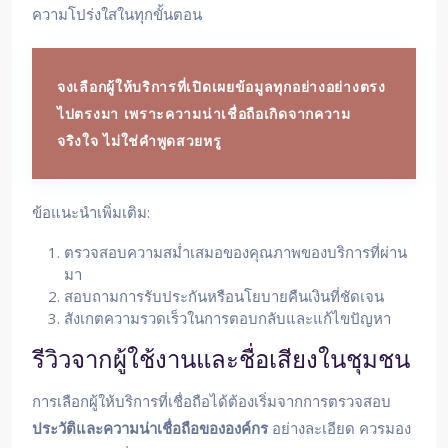
ความโปร่งใสในทุกขั้นตอน
จงเลือกผู้ให้บริการที่เปิดเผยข้อมูลทุกอย่างอย่างตรง
ไปตรงมา เพราะความน่าเชื่อถือเกิดจากความ
จริงใจ ไม่ใช่คำพูดสวยหรู
ข้อแนะนำเพิ่มเติม:
ตรวจสอบความสม่ำเสมอของคุณภาพของบริการที่ผ่าน
มา
สอบถามการรับประกันหรือนโยบายคืนเงินที่ชัดเจน
สังเกตความรวดเร็วในการตอบกลับและแก้ไขปัญหา
รีวิวจากผู้ใช้งานและชื่อเสียงในชุมชน
การเลือกผู้ให้บริการที่เชื่อถือได้ต้องเริ่มจากการตรวจสอบ
ประวัติและความน่าเชื่อถือขององค์กร
อย่างละเอียด ควรมอง