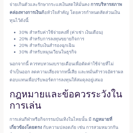
จ่ายเกินตัวและรักษากระแสเงินสดให้มั่นคง
การบริหารสภาพ
คล่องทางการเงิน
คือหัวใจสำคัญ โดยควรกำหนดสัดส่วนเงิน
ทุนไว้ดังนี้:
30% สำหรับค่าใช้จ่ายคงที่ (ค่าเช่า เงินเดือน)
20% สำหรับการลงทุนขยายกิจการ
20% สำหรับเงินสำรองฉุกเฉิน
30% สำหรับหมุนเวียนในธุรกิจ
นอกจากนี้ ควรทบทวนงบรายเดือนเพื่อตัดค่าใช้จ่ายที่ไม่
จำเป็นออก ลดความเสี่ยงจากหนี้เสีย และหมั่นสำรวจอัตราผล
ตอบแทนเพื่อปรับพอร์ตการลงทุนให้สมดุลอยู่เสมอ
กฎหมายและข้อควรระวังใน
การเล่น
การเล่นกีฬาหรือกิจกรรมบันเทิงในไทยนั้น มี
กฎหมายที่
เกี่ยวข้องโดยตรง
กับความปลอดภัย เช่น การสวมหมวกกัน