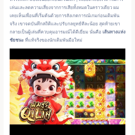
เล่นและลดความเสี่ยงจากการเสียทั้งหมดในคราวเดียว ผม
เคยเห็นเพื่อนที่เริ่มต้นด้วยการสังเกตการณ์เกมก่อนเดิมพัน
จริง เขาจดบันทึกสถิติและปรับกลยุทธ์ทีละน้อย สุดท้ายเขา
กลายเป็นผู้เล่นที่ควบคุมอารมณ์ได้ดีเยี่ยม นั่นคือ
เส้นทางแห่ง
ชัยชนะ
ที่แท้จริงของนักเดิมพันมือใหม่