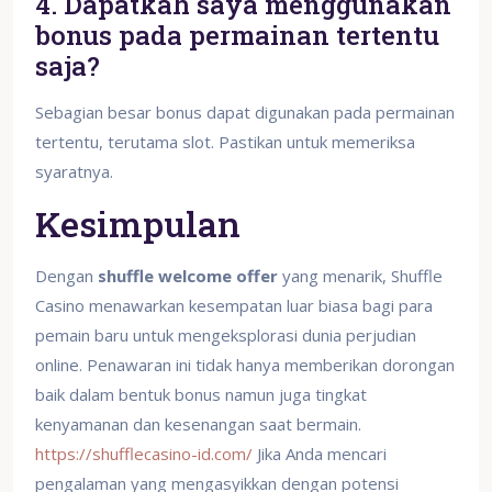
4. Dapatkah saya menggunakan
bonus pada permainan tertentu
saja?
Sebagian besar bonus dapat digunakan pada permainan
tertentu, terutama slot. Pastikan untuk memeriksa
syaratnya.
Kesimpulan
Dengan
shuffle welcome offer
yang menarik, Shuffle
Casino menawarkan kesempatan luar biasa bagi para
pemain baru untuk mengeksplorasi dunia perjudian
online. Penawaran ini tidak hanya memberikan dorongan
baik dalam bentuk bonus namun juga tingkat
kenyamanan dan kesenangan saat bermain.
https://shufflecasino-id.com/
Jika Anda mencari
pengalaman yang mengasyikkan dengan potensi