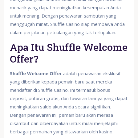
menarik yang dapat meningkatkan kesempatan Anda
untuk menang. Dengan penawaran sambutan yang
menggugah minat, Shuffle Casino siap membawa Anda
dalam perjalanan petualangan yang tak terlupakan.
Apa Itu Shuffle Welcome
Offer?
Shuffle Welcome Offer
adalah penawaran eksklusif
yang diberikan kepada pemain baru saat mereka
mendaftar di Shuffle Casino. Ini termasuk bonus
deposit, putaran gratis, dan tawaran lainnya yang dapat
meningkatkan saldo akun Anda secara signifikan.
Dengan penawaran ini, pemain baru akan merasa
disambut dan diberdayakan untuk mulai menjelajahi
berbagai permainan yang ditawarkan oleh kasino.