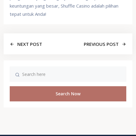
keuntungan yang besar, Shuffle Casino adalah pilihan
tepat untuk Anda!
NEXT POST
PREVIOUS POST
Search Now