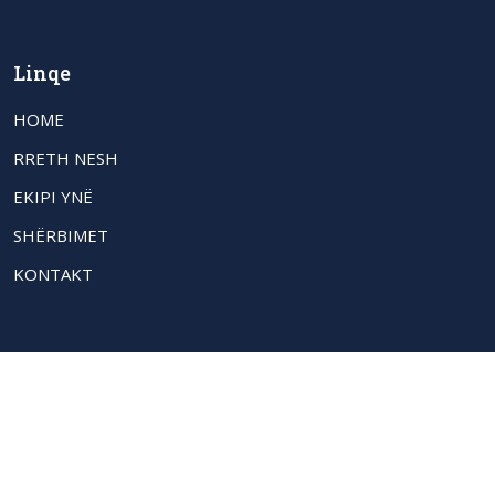
Linqe
HOME
RRETH NESH
EKIPI YNË
SHËRBIMET
KONTAKT