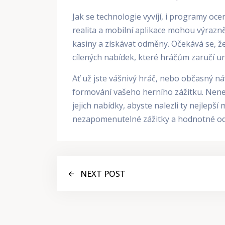
Jak se technologie vyvíjí, i programy oc
realita a mobilní aplikace mohou výrazn
kasiny a získávat odměny. Očekává se, ž
cílených nabídek, které hráčům zaručí un
Ať už jste vášnivý hráč, nebo občasný náv
formování vašeho herního zážitku. Nenech
jejich nabídky, abyste nalezli ty nejlep
nezapomenutelné zážitky a hodnotné o
NEXT POST