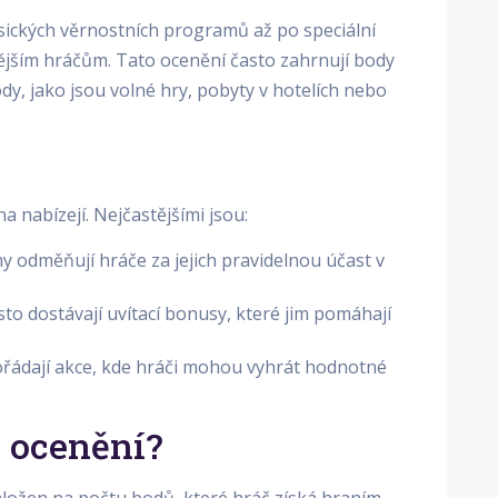
asických věrnostních programů až po speciální
nějším hráčům. Tato ocenění často zahrnují body
dy, jako jsou volné hry, pobyty v hotelích nebo
a nabízejí. Nejčastějšími jsou:
 odměňují hráče za jejich pravidelnou účast v
to dostávají uvítací bonusy, které jim pomáhají
řádají akce, kde hráči mohou vyhrát hodnotné
 ocenění?