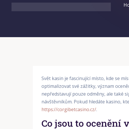
H
Svět kasin je fascinující místo, kde se mís
optimalizovat své zážitky, význam oceněn
nepředstavují pouze odměny, ale také sig
návštěvníkům. Pokud hledáte kasino, kte
https://corgibetcasino.cz/
.
Co jsou to ocenění 