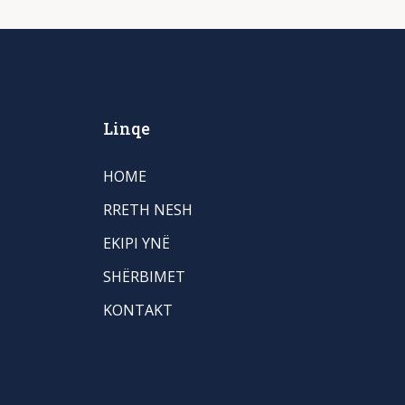
Linqe
HOME
RRETH NESH
EKIPI YNË
SHËRBIMET
KONTAKT